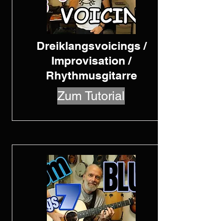
Dreiklangsvoicings /
Improvisation /
Rhythmusgitarre
Zum Tutorial