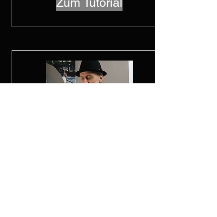
Zum Tutorial
Guitar Drumming
Zum Tutorial