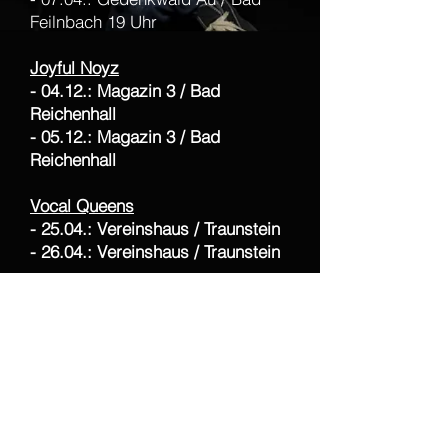
Feilnbach 19 Uhr
Joyful Noyz
- 04.12.: Magazin 3 / Bad
Reichenhall
- 05.12.: Magazin 3 / Bad
Reichenhall
Vocal Queens
- 25.04.: Vereinshaus / Traunstein
- 26.04.: Vereinshaus / Traunstein
VUNK4
- noch keine Live Termine
Bairischer Rundfank
- nicht mehr aktiv